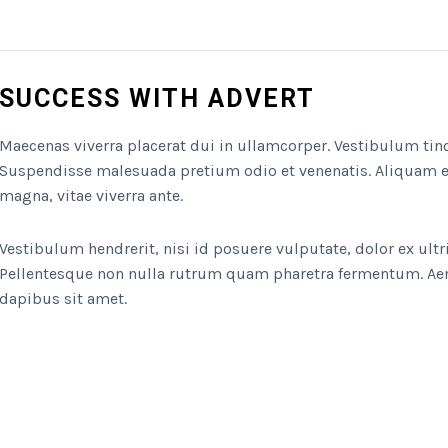
SUCCESS WITH ADVERT
Maecenas viverra placerat dui in ullamcorper. Vestibulum tin
Suspendisse malesuada pretium odio et venenatis. Aliquam e
magna, vitae viverra ante.
Vestibulum hendrerit, nisi id posuere vulputate, dolor ex ult
Pellentesque non nulla rutrum quam pharetra fermentum. Aenea
dapibus sit amet.