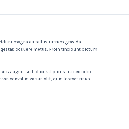
cidunt magna eu tellus rutrum gravida.
gestas posuere metus. Proin tincidunt dictum
ricies augue, sed placerat purus mi nec odio.
n convallis varius elit, quis laoreet risus